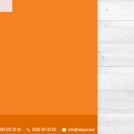
282 652 35 30
0530 561 02 60
info@iedspor.com