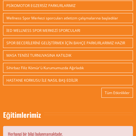
PSİKOMOTOR EGZERSİZ PARKURLARIMIZ
Wellness Spor Merkezi sporcuları atletizm çalışmalarına başladılar
İED WELLNESS SPOR MERKEZİ SPORCULARI
SPOR BECERİLERİNİ GELİŞTİRMEK İÇİN BAHÇE PARKURLARIMIZ HAZIR
MASA TENİSİ TURNUVASINA KATILDIK
Sihirbaz Filiz Kömür'ü Kurumumuzda Ağırladık
HASTANE KORKUSU İLE NASIL BAŞ EDİLİR
Tüm Etkinlikler
Eğitimlerimiz
Herhangi bir bilgi bulunmamaktadır.