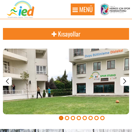
MENÜ
Kısayollar