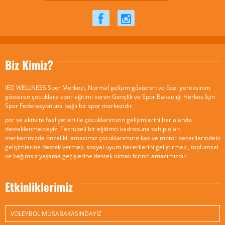
Biz Kimiz?
IED WELLNESS Spor Merkezi, Normal gelişim gösteren ve özel gereksinim
gösteren çocuklara spor eğitimi veren Gençlik ve Spor Bakanlığı Herkes İçin
Spor Federasyonuna bağlı bir spor merkezidir.
por ve aktivite faaliyetleri ile çocuklarımızın gelişimlerini her alanda
desteklenmekteyiz. Tecrübeli bir eğitimci kadrosuna sahip olan
merkezimizde öncelikli amacımız çocuklarımızın kas ve motor becerilerindeki
gelişimlerine destek vermek, sosyal uyum becerilerini geliştirmek , toplumsal
ve bağımsız yaşama geçişlerine destek olmak birinci amacımızdır.
Etkinliklerimiz
VOLEYBOL MÜSABAKASINDAYIZ