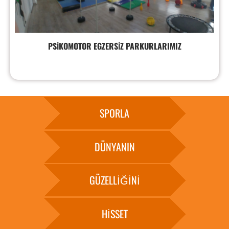
PSİKOMOTOR EGZERSİZ PARKURLARIMIZ
SPORLA
DÜNYANIN
GÜZELLİĞİNİ
HİSSET