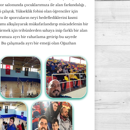
r salonunda çocuklarımıza ile alan farkındalığı ,
çalıştık. Yükseklik fobisi olan öğrenciler için
le sporcuların neyi hedeflediklerini kısmi
kımı alkışlayarak mükafatlandırıp mücadelenin bir
rmek için tribünlerden sahaya inip farklı bir alan
arımıza ayrı bir rahatlama getirip bu sayede
k. Bu çalışmada ayrı bir emeği olan Oğuzhan