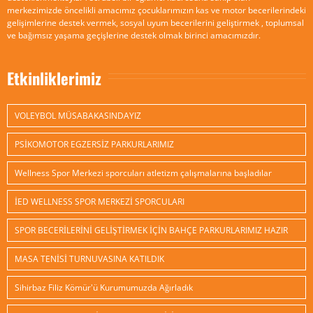
merkezimizde öncelikli amacımız çocuklarımızın kas ve motor becerilerindeki
gelişimlerine destek vermek, sosyal uyum becerilerini geliştirmek , toplumsal
ve bağımsız yaşama geçişlerine destek olmak birinci amacımızdır.
Etkinliklerimiz
VOLEYBOL MÜSABAKASINDAYIZ
PSİKOMOTOR EGZERSİZ PARKURLARIMIZ
Wellness Spor Merkezi sporcuları atletizm çalışmalarına başladılar
İED WELLNESS SPOR MERKEZİ SPORCULARI
SPOR BECERİLERİNİ GELİŞTİRMEK İÇİN BAHÇE PARKURLARIMIZ HAZIR
MASA TENİSİ TURNUVASINA KATILDIK
Sihirbaz Filiz Kömür'ü Kurumumuzda Ağırladık