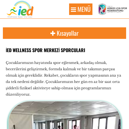
MENÜ
Kısayollar
İED WELLNESS SPOR MERKEZİ SPORCULARI
Çocuklarımızın hayatında spor eğlenmek, arkadaş olmak,
becerilerini geliştirmek, formda kalmak ve bir takımın parçası
olmak için gereklidir. Rekabet, çocukların spor yapmasının ana ya
da tek nedeni değildir. Çocuklarımızın her gün en az bir saat orta
şiddetli fiziksel aktiviteye sahip olması için programlarımızı
düzenliyoruz.