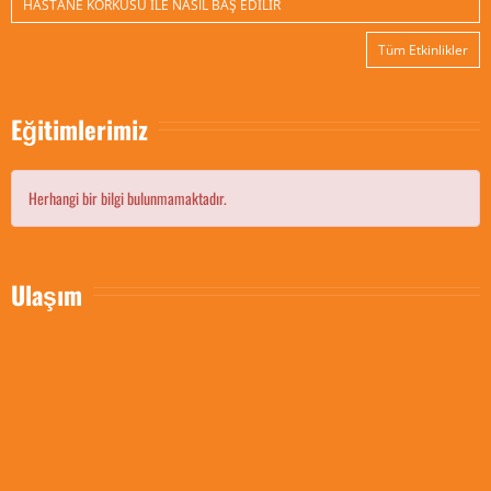
HASTANE KORKUSU İLE NASIL BAŞ EDİLİR
Tüm Etkinlikler
Eğitimlerimiz
Herhangi bir bilgi bulunmamaktadır.
Ulaşım