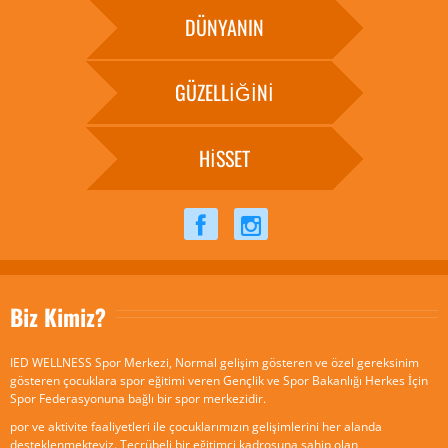
DÜNYANIN
GÜZELLİĞİNİ
HİSSET
Biz Kimiz?
IED WELLNESS Spor Merkezi, Normal gelişim gösteren ve özel gereksinim
gösteren çocuklara spor eğitimi veren Gençlik ve Spor Bakanlığı Herkes İçin
Spor Federasyonuna bağlı bir spor merkezidir.
por ve aktivite faaliyetleri ile çocuklarımızın gelişimlerini her alanda
desteklenmekteyiz. Tecrübeli bir eğitimci kadrosuna sahip olan