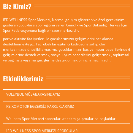
Biz Kimiz?
IED WELLNESS Spor Merkezi, Normal gelişim gösteren ve özel gereksinim
gösteren çocuklara spor eğitimi veren Gençlik ve Spor Bakanlığı Herkes İçin
Spor Federasyonuna bağlı bir spor merkezidir.
por ve aktivite faaliyetleri ile çocuklarımızın gelişimlerini her alanda
desteklenmekteyiz. Tecrübeli bir eğitimci kadrosuna sahip olan
merkezimizde öncelikli amacımız çocuklarımızın kas ve motor becerilerindeki
gelişimlerine destek vermek, sosyal uyum becerilerini geliştirmek , toplumsal
ve bağımsız yaşama geçişlerine destek olmak birinci amacımızdır.
Etkinliklerimiz
VOLEYBOL MÜSABAKASINDAYIZ
PSİKOMOTOR EGZERSİZ PARKURLARIMIZ
Wellness Spor Merkezi sporcuları atletizm çalışmalarına başladılar
İED WELLNESS SPOR MERKEZİ SPORCULARI