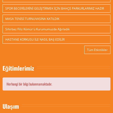
SPOR BECERİLERİNİ GELİŞTİRMEK İÇİN BAHÇE PARKURLARIMIZ HAZIR
MASA TENİSİ TURNUVASINA KATILDIK
Sihirbaz Filiz Kömür'ü Kurumumuzda Ağırladık
HASTANE KORKUSU İLE NASIL BAŞ EDİLİR
Tüm Etkinlikler
Eğitimlerimiz
Herhangi bir bilgi bulunmamaktadır.
Ulaşım