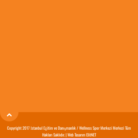
Copyright 2017 İstanbul Eğitim ve Danışmanlık / Wellness Spor Merkezi Merkezi Tüm
Hakları Saklıdır. |
Web Tasarım
ElitNET