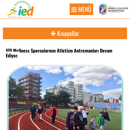
MENÜ
Kısayollar
IED Wellness Sporcularının Atletizm Antremanları Devam
Ediyor.