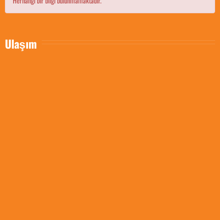
Herhangi bir bilgi bulunmamaktadır.
Ulaşım