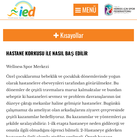
MENÜ
Kısayollar
HASTANE KORKUSU İLE NASIL BAŞ EDİLİR
Wellness Spor Merkezi
Özel çocuklarımız bebeklik ve çocukluk dönemlerinde yoğun
olarak hastanelere ebeveynleri tarafından götürülmekte. Bu
dönemler de çeşitli travmalara maruz kalmaktalar ve bundan
sebeptir ki hastaneleri sevmez ve problem davranışlarının üst
düzeye çıktığı mekanlar haline gelmiştir hastaneler. Bugünkü
çalışmamız da ameliyat olan arkadaşlarını ziyaret çerçevesinde
çeşitli kazanımlar hedefliyoruz. Bu kazanımlar ve yöntemleri şu
şekilde sıralayabiliriz: 1-ilk etapta hastaneye neden gidileceği ve
onunla ilgili olmadığını öğrenci bilmeli. 2-Hastaneye giderken
hastaneyle ilgili olumlu girdiler verilmeli. Örnek hastane