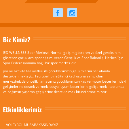
Biz Kimiz?
IED WELLNESS Spor Merkezi, Normal gelişim gösteren ve özel gereksinim
gösteren çocuklara spor eğitimi veren Gençlik ve Spor Bakanlığı Herkes İçin
Spor Federasyonuna bağlı bir spor merkezidir.
por ve aktivite faaliyetleri ile çocuklarımızın gelişimlerini her alanda
desteklenmekteyiz. Tecrübeli bir eğitimci kadrosuna sahip olan
merkezimizde öncelikli amacımız çocuklarımızın kas ve motor becerilerindeki
gelişimlerine destek vermek, sosyal uyum becerilerini geliştirmek , toplumsal
ve bağımsız yaşama geçişlerine destek olmak birinci amacımızdır.
Etkinliklerimiz
VOLEYBOL MÜSABAKASINDAYIZ