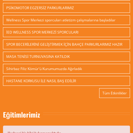
PSİKOMOTOR EGZERSİZ PARKURLARIMIZ
Wellness Spor Merkezi sporcuları atletizm çalışmalarına başladılar
İED WELLNESS SPOR MERKEZİ SPORCULARI
SPOR BECERİLERİNİ GELİŞTİRMEK İÇİN BAHÇE PARKURLARIMIZ HAZIR
MASA TENİSİ TURNUVASINA KATILDIK
Sihirbaz Filiz Kömür'ü Kurumumuzda Ağırladık
HASTANE KORKUSU İLE NASIL BAŞ EDİLİR
Tüm Etkinlikler
Eğitimlerimiz